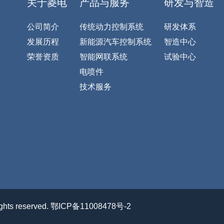
关于菱电
产品与服务
研发与智造
公司简介
传统动力控制系统
研发体系
发展历程
新能源汽车控制系统
智造中心
荣誉资质
智能网联系统
试验中心
电喷件
技术服务
s reserved.
鄂ICP备11008478号-2