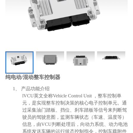
纯电动/混动整车控制器
1、
产品功能介绍
l
VCU
英文全称
Vehicle Control Unit
，整车控制单
元，是实现整车控制决策的核心电子控制单元。通
过采集油门踏板、挡位、刹车踏板等信号来判断驾
驶员的驾驶意图，监测车辆状态（车速、温度等）
信息，由
VCU
判断处理后，向动力系统、动力电池
系统发送车辆的运行状态控制指令，控制车载附件