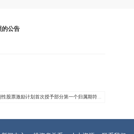
照的公告
下一篇：菱电电控2021年限制性股票激励计划首次授予部分第一个归属期符合归属条件的公告