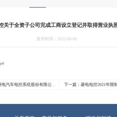
控关于全资子公司完成工商设立登记并取得营业执
发布时间：2022-09-06
df
上一篇：长江证券承销保荐有限公司关于武汉菱电汽车电控系统股份有限公司2022年半年度持续督导跟踪报告