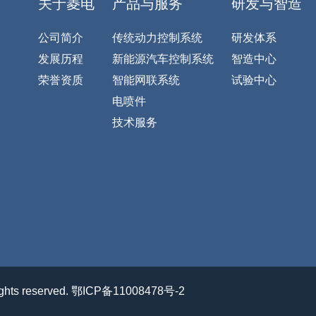
关于菱电
产品与服务
研发与智造
公司简介
传统动力控制系统
研发体系
发展历程
新能源汽车控制系统
智造中心
荣誉资质
智能网联系统
试验中心
电喷件
技术服务
s reserved.
鄂ICP备11008478号-2