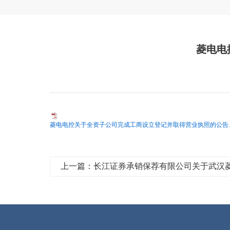
菱电电
菱电电控关于全资子公司完成工商设立登记并取得营业执照的公告.p