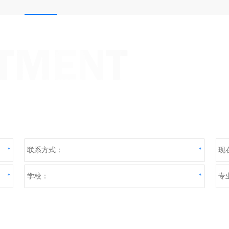
*
联系方式：
*
现
*
学校：
*
专