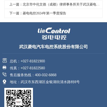
上一篇：北京市中伦文德（成都）律师事务所关于武汉菱电汽车电控系统股份有限公司2023年年度股东大会之法律意见书
下一篇：菱电电控2024年第一季度报告
武汉菱电汽车电控系统股份有限公司
总机：+027-81821900
传真：+027-81822580
售后服务热线：400-032-6868
地址：武汉市东西湖区金银湖街清水路特8号